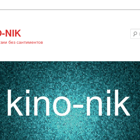
-NIK
зии без сантиментов