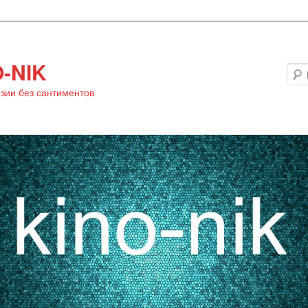
-NIK
зии без сантиментов