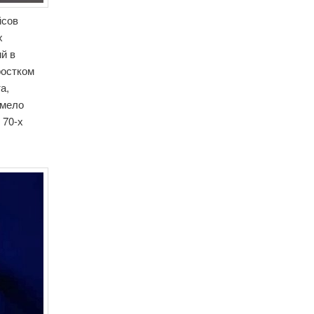
йсов
х
й в
ростком
а,
умело
 70-х