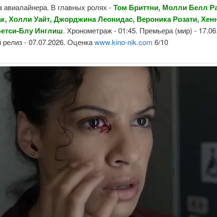
 авиалайнера. В главных ролях -
Том Бриттни, Молли Белл Ра
к, Холли Уайт, Джорджина Леонидас, Вероника Розати, Хен
Бетси-Блу Инглиш
. Хронометраж - 01:45. Премьера (мир) - 17.06
релиз - 07.07.2026. Оценка
www.kino-nik.com
6/10