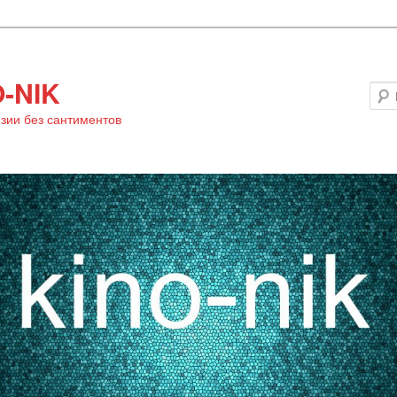
-NIK
зии без сантиментов