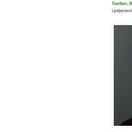
Талбот, 
Цифровой 