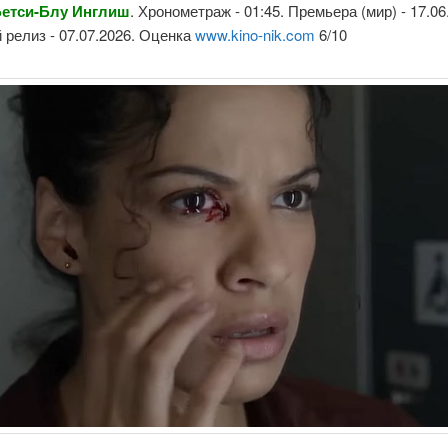
Бетси-Блу Инглиш
. Хронометраж - 01:45. Премьера (мир) - 17.06
релиз - 07.07.2026. Оценка
www.kino-nik.com
6/10