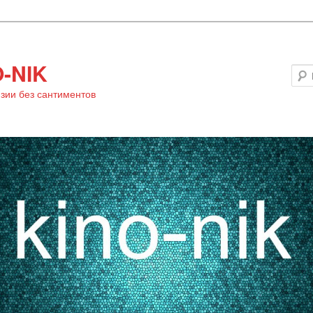
-NIK
зии без сантиментов