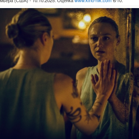
емьера (США) - 10.10.2025. Оценка
www.kino-nik.com
6/10.