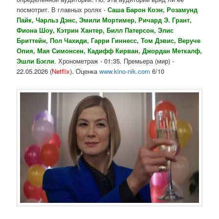
посмотрит. В главных ролях -
Саша Барон Коэн, Розамунд
Пайк, Чарльз Дэнс, Эмили Мортимер, Ричард Э. Грант,
Фиона Шоу, Кэтрин Хантер, Билл Патерсон, Элис
Бриттейн, Пол Чахиди, Гарри Гиннесс, Том Дэвис, Веруче
Опия, Мая Симонсен, Кадифф Кирван, Джордан Меткалф,
Эшли Бэгли
. Хронометраж - 01:35. Премьера (мир) -
22.05.2026 (
Netflix
). Оценка
www.kino-nik.com
6/10