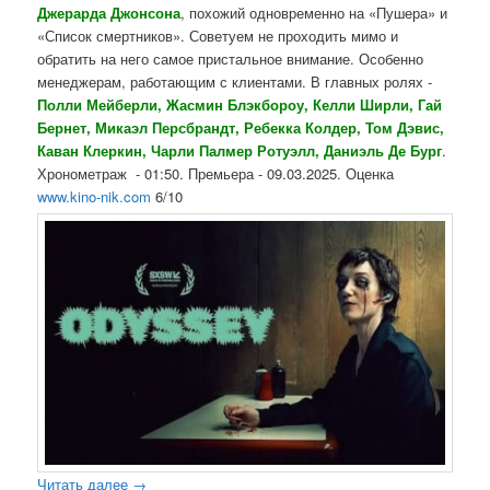
Джерарда Джонсона
, похожий одновременно на «Пушера» и
«Список смертников». Советуем не проходить мимо и
обратить на него самое пристальное внимание. Особенно
менеджерам, работающим с клиентами. В главных ролях -
Полли Мейберли, Жасмин Блэкбороу,
Келли Ширли, Гай
Бернет, Микаэл Персбрандт, Ребекка Колдер, Том Дэвис,
Каван Клеркин, Чарли Палмер Ротуэлл, Даниэль Де Бург
.
Хронометраж - 01:50. Премьера - 09.03.2025. Оценка
www.kino-nik.com
6/10
Читать далее
→