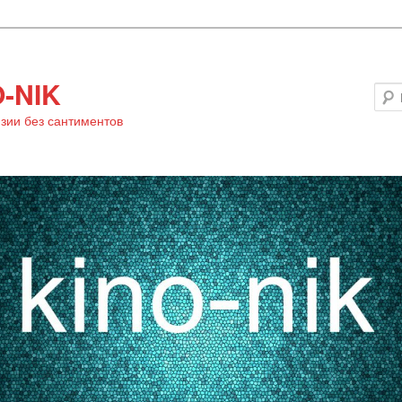
-NIK
зии без сантиментов