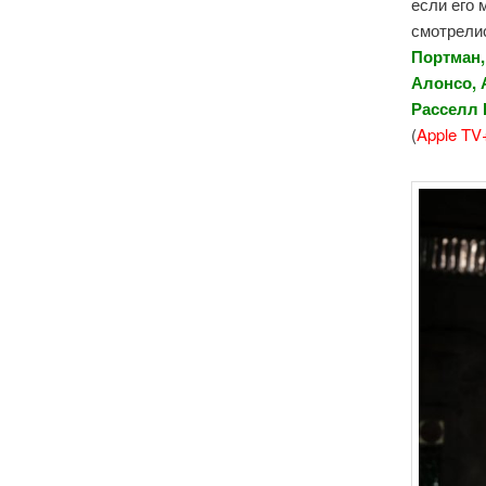
если его
смотрели
Портман,
Алонсо, 
Расселл 
(
Apple TV