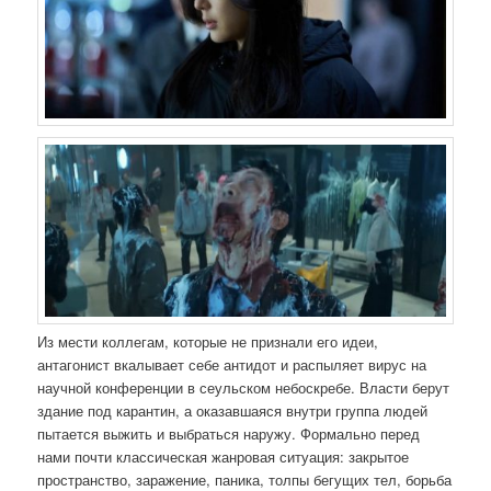
Из мести коллегам, которые не признали его идеи,
антагонист вкалывает себе антидот и распыляет вирус на
научной конференции в сеульском небоскребе. Власти берут
здание под карантин, а оказавшаяся внутри группа людей
пытается выжить и выбраться наружу. Формально перед
нами почти классическая жанровая ситуация: закрытое
пространство, заражение, паника, толпы бегущих тел, борьба