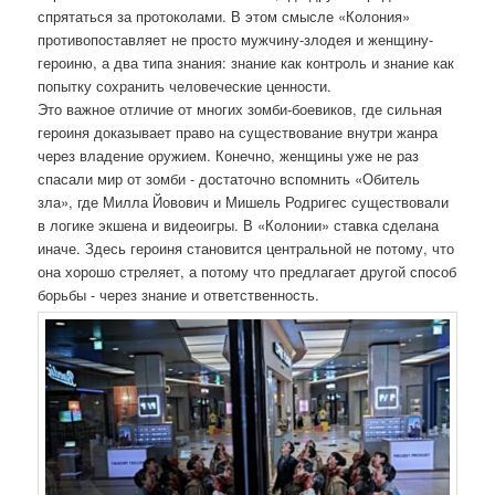
спрятаться за протоколами. В этом смысле «Колония»
противопоставляет не просто мужчину-злодея и женщину-
героиню, а два типа знания: знание как контроль и знание как
попытку сохранить человеческие ценности.
Это важное отличие от многих зомби-боевиков, где сильная
героиня доказывает право на существование внутри жанра
через владение оружием. Конечно, женщины уже не раз
спасали мир от зомби - достаточно вспомнить «Обитель
зла», где Милла Йовович и Мишель Родригес существовали
в логике экшена и видеоигры. В «Колонии» ставка сделана
иначе. Здесь героиня становится центральной не потому, что
она хорошо стреляет, а потому что предлагает другой способ
борьбы - через знание и ответственность.