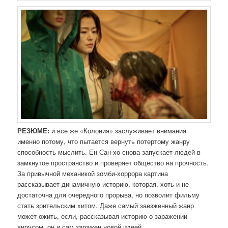
РЕЗЮМЕ:
и все же «Колония» заслуживает внимания
именно потому, что пытается вернуть потертому жанру
способность мыслить. Ен Сан-хо снова запускает людей в
замкнутое пространство и проверяет общество на прочность.
За привычной механикой зомби-хоррора картина
рассказывает динамичную историю, которая, хоть и не
достаточна для очередного прорыва, но позволит фильму
стать зрительским хитом. Даже самый заезженный жанр
может ожить, если, рассказывая историю о заражении
вирусом, он и сам заражен новой идеей…