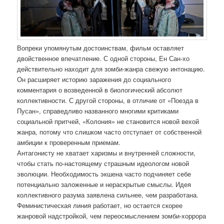
Вопреки упомянутым достоинствам, фильм оставляет
двойственное впечатление. С одной стороны, Ен Сан-хо
действительно находит для зомби-жанра свежую интонацию.
Он расширяет историю заражения до социального
комментария о возведенной в биологический абсолют
коллективности. С другой стороны, в отличие от «Поезда в
Пусан», справедливо названного многими критиками
социальной притчей, «Колония» не становится новой вехой
жанра, потому что слишком часто отступает от собственной
амбиции к проверенным приемам.
Антагонисту не хватает харизмы и внутренней сложности,
чтобы стать по-настоящему страшным идеологом новой
эволюции. Необходимость экшена часто подчиняет себе
потенциально заложенные и нераскрытые смыслы. Идея
коллективного разума заявлена сильнее, чем разработана.
Феминистическая линия работает, но остается скорее
жанровой надстройкой, чем переосмыслением зомби-хоррора