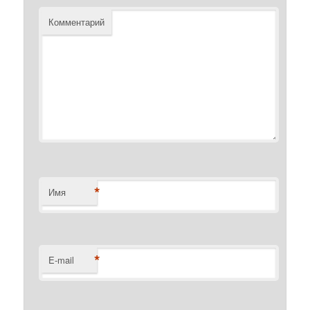
Комментарий
*
Имя
*
E-mail