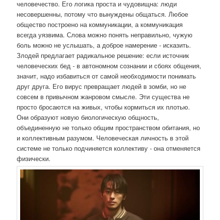
человечество. Его логика проста и чудовищна: люди
несовершенны, потому что вынуждены общаться. Любое
общество построено на коммуникации, а коммуникация
всегда уязвима. Слова можно понять неправильно, чужую
боль можно не услышать, а доброе намерение - исказить.
Злодей предлагает радикальное решение: если источник
человеческих бед - в автономном сознании и сбоях общения,
значит, надо избавиться от самой необходимости понимать
друг друга. Его вирус превращает людей в зомби, но не
совсем в привычном жанровом смысле. Эти существа не
просто бросаются на живых, чтобы кормиться их плотью.
Они образуют новую биологическую общность,
объединенную не только общим пространством обитания, но
и коллективным разумом. Человеческая личность в этой
системе не только подчиняется коллективу - она отменяется
физически.