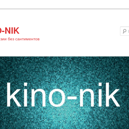
-NIK
зии без сантиментов