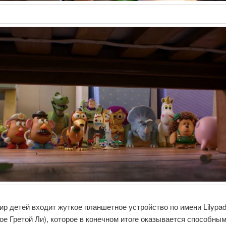
ир детей входит жуткое планшетное устройство по имени Lilypa
ое Гретой Ли), которое в конечном итоге оказывается способным