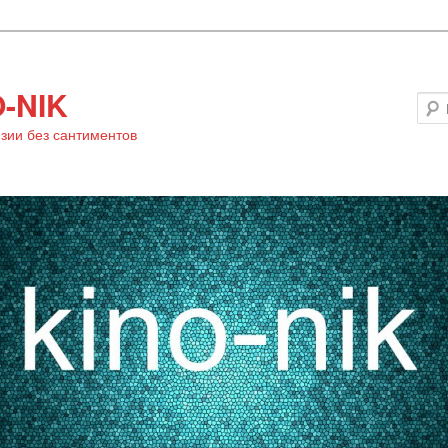
-NIK
зии без сантиментов