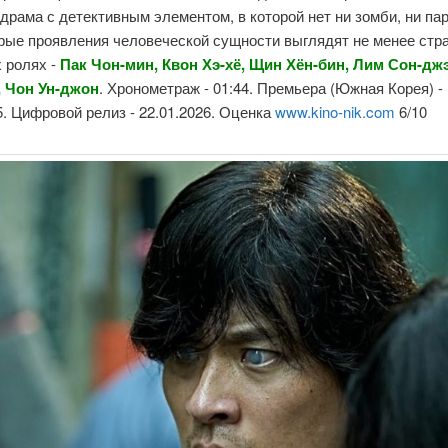
драма с детективным элементом, в которой нет ни зомби, ни пар
орые проявления человеческой сущности выглядят не менее ст
 ролях -
Пак Чон-мин, Квон Хэ-хё, Щин Хён-бин, Лим Сон-джэ
 Чон Ун-джон
. Хронометраж - 01:44. Премьера (Южная Корея) -
5. Цифровой релиз - 22.01.2026. Оценка
www.kino-nik.com
6/10