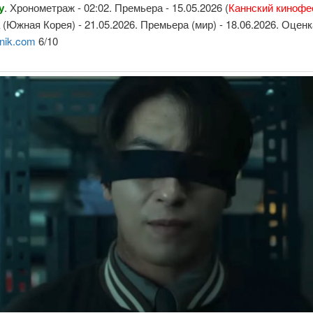
у
. Хронометраж - 02:02. Премьера - 15.05.2026 (
Каннский кинофе
(Южная Корея) - 21.05.2026. Премьера (мир) - 18.06.2026. Оцен
nik.com
6/10