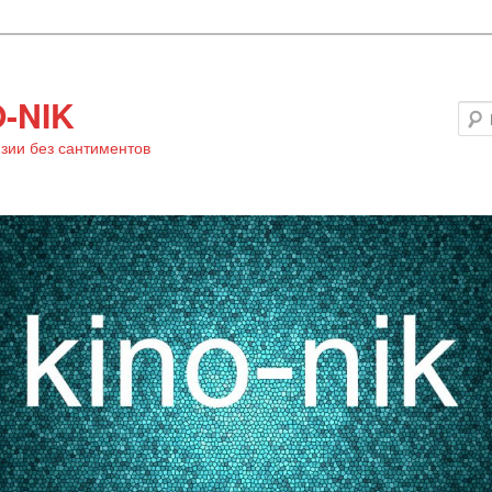
-NIK
зии без сантиментов