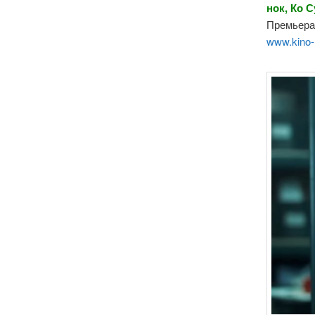
нок, Ко С
Премьера 
www.kino-