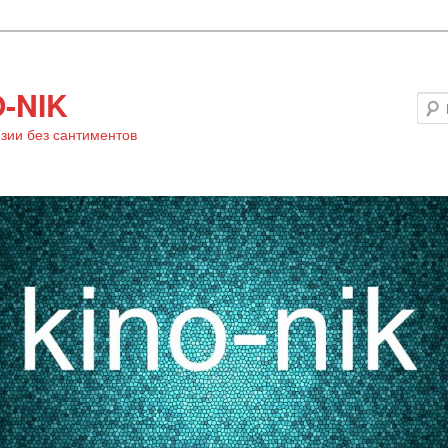
-NIK
зии без сантиментов