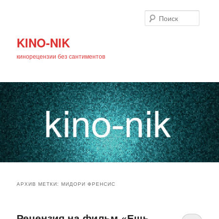
Поиск
KINO-NIK
кинорецензии без сантиментов
Главное
Перейти
Перейти
меню
АРХИВ МЕТКИ:
МИДОРИ ФРЕНСИС
к
к
основному
дополнительному
Рецензия на фильм «Ешь.