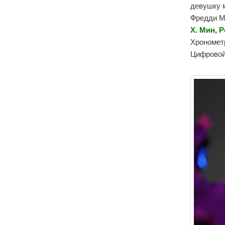
девушку м
Фредди М
Х. Мин, 
Хронометр
Цифровой 