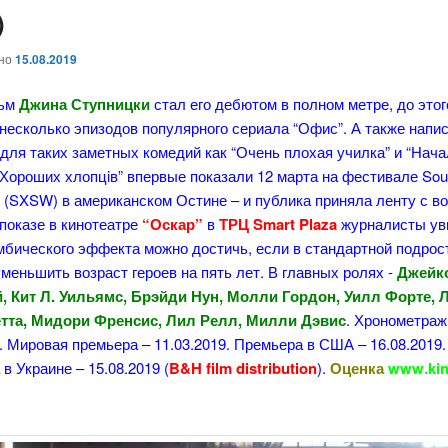
)
ано
15.08.2019
льм
Джина Ступницки
стал его дебютом в полном метре, до этог
несколько эпизодов популярного сериала “Офис”. А также напи
для таких заметных комедий как “Очень плохая училка” и “Нач
“Хороших хлопцiв” впервые показали 12 марта на фестивале Sou
 (SXSW) в американском Остине – и публика приняла ленту с во
показе в кинотеатре
“Оскар”
в
ТРЦ Smart Plaza
журналисты ув
мбического эффекта можно достичь, если в стандартной подрос
меньшить возраст героев на пять лет. В главных ролях -
Джейк
, Кит Л. Уильямс, Брэйди Нун, Молли Гордон, Уилл Форте, 
етта, Мидори Френсис, Лил Релл, Милли Дэвис
. Хронометраж 
. Мировая премьера – 11.03.2019. Премьера в США – 16.08.2019.
в Украине – 15.08.2019 (
B&H film distribution
).
Оценка
www.kin