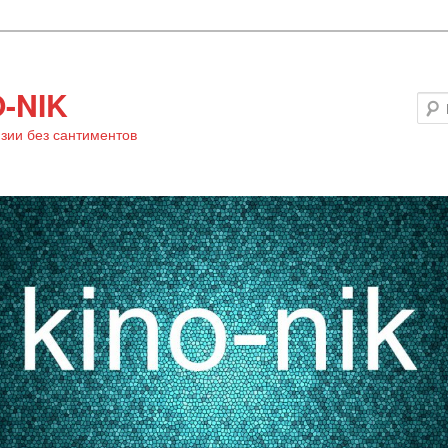
-NIK
зии без сантиментов