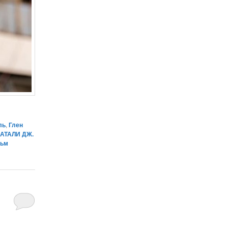
ль
,
Глен
АТАЛИ ДЖ.
ьм