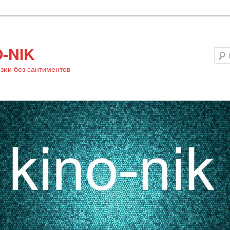
-NIK
зии без сантиментов