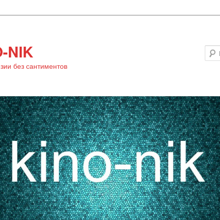
-NIK
зии без сантиментов