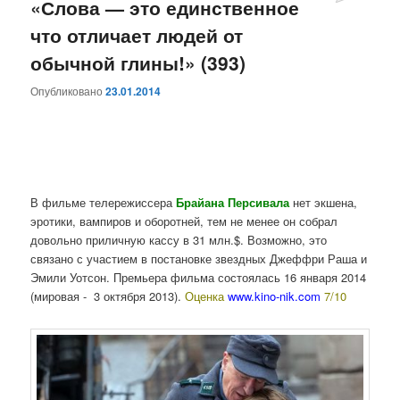
«Слова — это единственное
что отличает людей от
обычной глины!» (393)
Опубликовано
23.01.2014
В фильме телережиссера
Брайана Персивала
нет экшена,
эротики, вампиров и оборотней, тем не менее он собрал
довольно приличную кассу в 31 млн.$. Возможно, это
связано с участием в постановке звездных Джеффри Раша и
Эмили Уотсон. Премьера фильма состоялась 16 января 2014
(мировая - 3 октября 2013).
Оценка
www.kino-nik.com
7/10