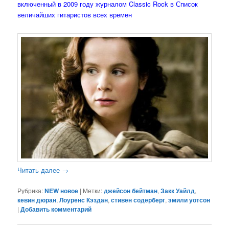
включенный в 2009 году журналом Classic Rock в Список
величайших гитаристов всех времен
Читать далее
→
Рубрика:
NEW новое
|
Метки:
джейсон бейтман
,
Закк Уайлд
,
кевин дюран
,
Лоуренс Кэздан
,
стивен содерберг
,
эмили уотсон
|
Добавить комментарий