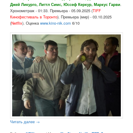
Джей Ликурго, Литтл Симс, Юссеф Керкур, Маркус Гарви
.
Хронометраж - 01:33. Премьера - 05.09.2025 (
TIFF
Кинофестиваль в Торонто
). Премьера (мир) - 03.10.2025
(
Netflix
). Оценка
www.kino-nik.com
6/10
Читать далее
→