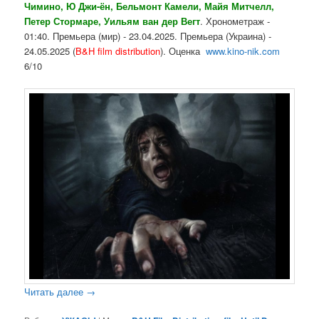
Чимино, Ю Джи-ён, Бельмонт Камели, Майя Митчелл,
Петер Стормаре, Уильям ван дер Вегт
. Хронометраж -
01:40. Премьера (мир) - 23.04.2025. Премьера (Украина) -
24.05.2025 (
B&H film distribution
). Оценка
www.kino-nik.com
6/10
Читать далее
→