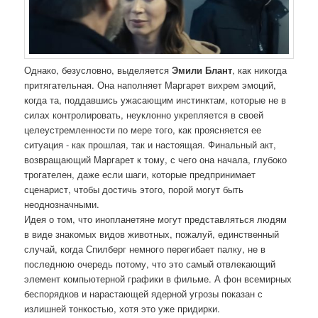
Однако, безусловно, выделяется
Эмили Блант
, как никогда
притягательная. Она наполняет Маргарет вихрем эмоций,
когда та, поддавшись ужасающим инстинктам, которые не в
силах контролировать, неуклонно укрепляется в своей
целеустремленности по мере того, как проясняется ее
ситуация - как прошлая, так и настоящая. Финальный акт,
возвращающий Маргарет к тому, с чего она начала, глубоко
трогателен, даже если шаги, которые предпринимает
сценарист, чтобы достичь этого, порой могут быть
неоднозначными.
Идея о том, что инопланетяне могут представляться людям
в виде знакомых видов животных, пожалуй, единственный
случай, когда Спилберг немного перегибает палку, не в
последнюю очередь потому, что это самый отвлекающий
элемент компьютерной графики в фильме. А фон всемирных
беспорядков и нарастающей ядерной угрозы показан с
излишней тонкостью, хотя это уже придирки.