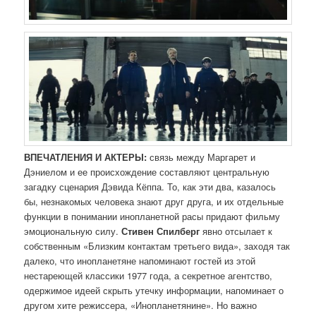
ВПЕЧАТЛЕНИЯ И АКТЕРЫ:
связь между Маргарет и
Дэниелом и ее происхождение составляют центральную
загадку сценария Дэвида Кёппа. То, как эти два, казалось
бы, незнакомых человека знают друг друга, и их отдельные
функции в понимании инопланетной расы придают фильму
эмоциональную силу.
Стивен Спилберг
явно отсылает к
собственным «Близким контактам третьего вида», заходя так
далеко, что инопланетяне напоминают гостей из этой
нестареющей классики 1977 года, а секретное агентство,
одержимое идеей скрыть утечку информации, напоминает о
другом хите режиссера, «Инопланетянине». Но важно