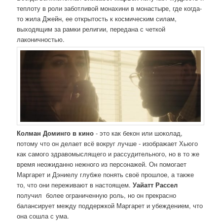
теплоту в роли заботливой монахини в монастыре, где когда-
то жила Джейн, ее открытость к космическим силам,
выходящим за рамки религии, передана с четкой
лаконичностью.
Колман Доминго в кино
- это как бекон или шоколад,
потому что он делает всё вокруг лучше - изображает Хьюго
как самого здравомыслящего и рассудительного, но в то же
время неожиданно нежного из персонажей. Он помогает
Маргарет и Дэниелу глубже понять своё прошлое, а также
то, что они переживают в настоящем.
Уайатт Рассел
получил более ограниченную роль, но он прекрасно
балансирует между поддержкой Маргарет и убеждением, что
она сошла с ума.