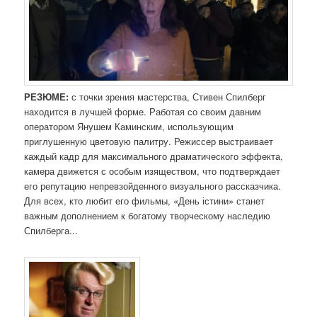
РЕЗЮМЕ:
с точки зрения мастерства, Стивен Спилберг
находится в лучшей форме. Работая со своим давним
оператором Янушем Каминским, использующим
приглушенную цветовую палитру. Режиссер выстраивает
каждый кадр для максимального драматического эффекта,
камера движется с особым изяществом, что подтверждает
его репутацию непревзойденного визуального рассказчика.
Для всех, кто любит его фильмы, «День істини» станет
важным дополнением к богатому творческому наследию
Спилберга...