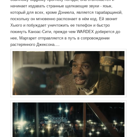
начинает издавать странные щелкающие звуки - язык,
который для всех, кроме Дэниела, является тарабарщиной,
поскольку он мгновенно распознает в нём код. Ей звонит
Хьюго и побуждает уничтожить ее телефон и быстро
покинуть Канзас-Сити, прежде чем WARDEX доберется до
нее, Маргарет отправляется в путь в сопровождении
растерянного Джексона….