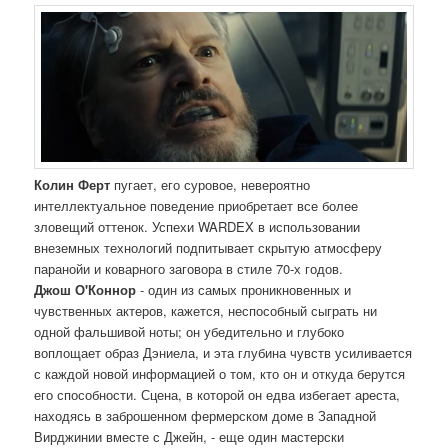
Колин Ферт
пугает, его суровое, невероятно
интеллектуальное поведение приобретает все более
зловещий оттенок. Успехи WARDEX в использовании
внеземных технологий подпитывает скрытую атмосферу
паранойи и коварного заговора в стиле 70-х годов.
Джош О'Коннор
- один из самых проникновенных и
чувственных актеров, кажется, неспособный сыграть ни
одной фальшивой ноты; он убедительно и глубоко
воплощает образ Дэниела, и эта глубина чувств усиливается
с каждой новой информацией о том, кто он и откуда берутся
его способности. Сцена, в которой он едва избегает ареста,
находясь в заброшенном фермерском доме в Западной
Вирджинии вместе с Джейн, - еще один мастерски