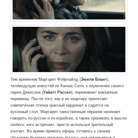
Тем временем Маргарет Фэйрчайлд (
Эмили Блант
),
телеведущая новостей из Канзас-Сити, к изумлению своего
парня Джексона (
Уайатт Рассел
), переживает внезапные
перемены. После того, как в их квартиру прилетает
симпатичная птичка красный кардинал и садится на
кухонный стол, Маргарет таинственным образом начинает
говорить по-русски и по-корейски, а также проникать в мысли
любого, кого встречает, просто используя зрительный
контакт. Во время прямого эфира, готовясь к своему
обычному бодрому прогнозу погоды, она отвлекается и