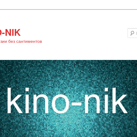
-NIK
зии без сантиментов