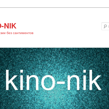
-NIK
зии без сантиментов