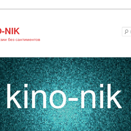
-NIK
зии без сантиментов