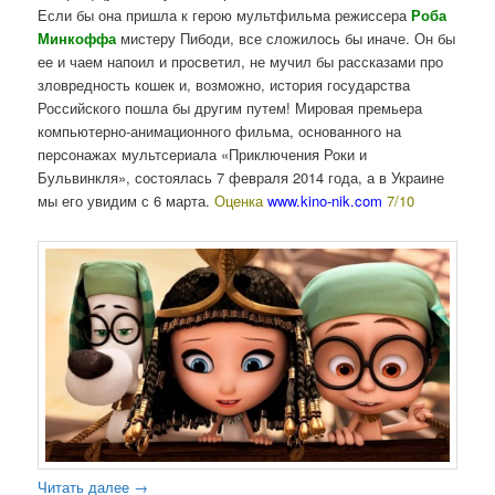
Если бы она пришла к герою мультфильма режиссера
Роба
Минкоффа
мистеру Пибоди, все сложилось бы иначе. Он бы
ее и чаем напоил и просветил, не мучил бы рассказами про
зловредность кошек и, возможно, история государства
Российского пошла бы другим путем! Мировая премьера
компьютерно-анимационного фильма, основанного на
персонажах мультсериала «Приключения Роки и
Бульвинкля», состоялась 7 февраля 2014 года, а в Украине
мы его увидим с 6 марта.
Оценка
www.kino-nik.com
7/10
Читать далее
→