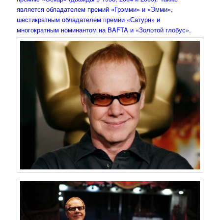
является обладателем премий «Грэмми» и «Эмми»,
шестикратным обладателем премии «Сатурн» и
многократным номинантом на BAFTA и «Золотой глобус».