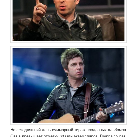
На сегодняшний день суммарный тираж проданных альбомов
Oasis превышает отметку 60 млн экземпляров. Группа 15 раз