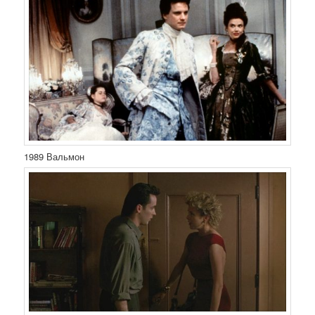
1989 Вальмон