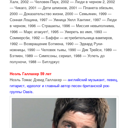
Халк, 2002 — Человек-Паук, 2002 — Люди в черном 2, 2002
— Чикаго, 2001 — Дети шпионов, 2001 — Планета обезьян,
2000 — Доказательство жизни, 2000 — Семьянин, 1999 —
Сонная Лощина, 1997 — Умница Уилл Хантинг, 1997 — Люди
в черном, 1996 — Страшилы, 1996 — Миссия невыполнима,
1996 — Марс атакует!, 1995 — Умереть во имя, 1993 —
Соммерсби, 1992 — Баффи — истребительница вампиров,
1992 — Возвращение Бэтмена, 1990 — Эдвард Руки-
ножницы, 1990 — Человек тьмы, 1990 — Дик Трейси, 1989 —
Бэтмен, 1989 — Симпсоны, сериал, 1988 — Успеть до
полуночи, 1988 — Битлджус
Ноэль Галлахер 59 лет
Ноэль Томас Дэвид Галлахер —
английский музыкант, певец,
гитарист, идеолог и главный автор песен британской рок-
группы Oasis.