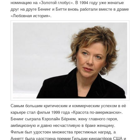
номинацию на «Золотой глобус». В 1994 году уже женатые
друг на друге Бенинг и Битти вновь работали вместе в драме
«Любовная история».
Самым большим критическим и коммерческим успехом в её
карьере стал фильм 1999 года «Красота по-американски».
Бенинг сыграла Кэролайн Бёрнем, жену главного героя,
амбициозную и давно несчастливую в браке женщину.
Фильм был удостоен множества престижных наград, а
Аннетт была удостоена премии Гильдии киноактёров США и