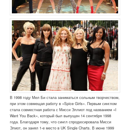
В 1998 году Мел Би стала заниматься сольным творчеством,
при этом совмещая работу в «Spice Girls». Первым синглом
стала совместная работа с Мисси Эллиот под названием «I
Want You Back», который был выпущен 14 сентября 1998
года. Благодаря тому, что сингл спродюсировала Мисси
Элиот, он занял 1-е место в UK Single Charts. В июне 1999