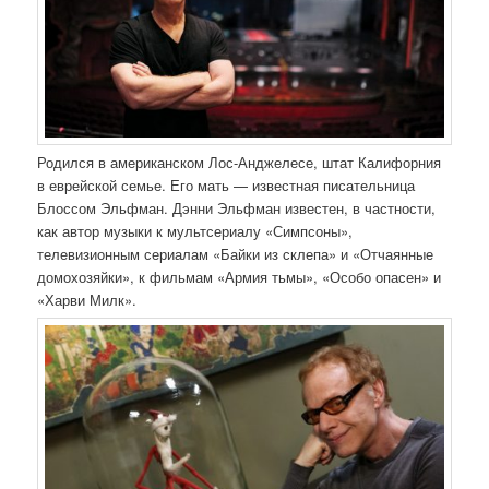
Родился в американском Лос-Анджелесе, штат Калифорния
в еврейской семье. Его мать — известная писательница
Блоссом Эльфман. Дэнни Эльфман известен, в частности,
как автор музыки к мультсериалу «Симпсоны»,
телевизионным сериалам «Байки из склепа» и «Отчаянные
домохозяйки», к фильмам «Армия тьмы», «Особо опасен» и
«Харви Милк».