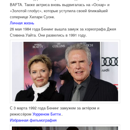
BAFTA. Также актриса вновь выдвигалась на «Оскар» и
«Золотой глобус», которые уступила своей ближайшей
сопернице Хилари Суонк.
Личная жизнь
26 мая 1984 года Бенинг вышла замуж за хореографа Джея
Стивена Уайта. Они развелись в 1991 году.
С 3 марта 1992 года Бенинг замужем за актёром и
режиссёром
Уорреном Битти
..
Избранная фильмография