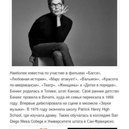
Наиболее известна по участию в фильмах «Багси»,
«Любовная история», «Марс атакует!», «Вальмон», «Красота
по-американски», «Театр», «Женщины» и «Детки в порядке».
Бенинг родилась в Топике, штат Канзас. Своё раннее детство
Бенинг провела в Вичите, куда её семья переехала в 1959
году. Впервые дебютировала на сцене в мюзикле «Звуки
музыки». В 1975 году окончила школу Patrick Henry High
School, где изучала драму. Также обучалась в колледже San
Diego Mesa College и Университете штата в Сан-Франциско.