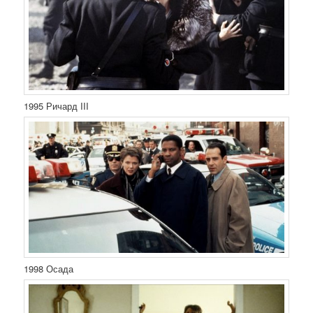
1995 Ричард III
1998 Осада