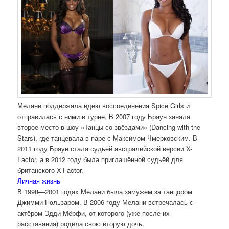
Мелани поддержала идею воссоединения Spice Girls и
отправилась с ними в турне. В 2007 году Браун заняла
второе место в шоу «Танцы со звёздами» (Dancing with the
Stars), где танцевала в паре с Максимом Чмерковским. В
2011 году Браун стала судьёй австралийской версии X-
Factor, а в 2012 году была приглашённой судьёй для
британского X-Factor.
Личная жизнь
В 1998—2001 годах Мелани была замужем за танцором
Джимми Гюльзаром. В 2006 году Мелани встречалась с
актёром Эдди Мёрфи, от которого (уже после их
расставания) родила свою вторую дочь.