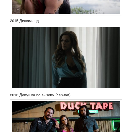
2015 Диксиленд
2016 Девушка по вызову (сериал)