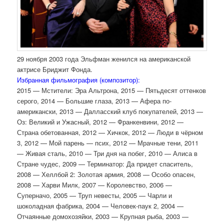
29 ноября 2003 года Эльфман женился на американской
актрисе Бриджит Фонда.
Избранная фильмография (композитор):
2015 — Мстители: Эра Альтрона, 2015 — Пятьдесят оттенков
серого, 2014 — Большие глаза, 2013 — Афера по-
американски, 2013 — Далласский клуб покупателей, 2013 —
Оз: Великий и Ужасный, 2012 — Франкенвини, 2012 —
Страна обетованная, 2012 — Хичкок, 2012 — Люди в чёрном
3, 2012 — Мой парень — псих, 2012 — Мрачные тени, 2011
— Живая сталь, 2010 — Три дня на побег, 2010 — Алиса в
Стране чудес, 2009 — Терминатор: Да придет спаситель,
2008 — Хеллбой 2: Золотая армия, 2008 — Особо опасен,
2008 — Харви Милк, 2007 — Королевство, 2006 —
Суперначо, 2005 — Труп невесты, 2005 — Чарли и
шоколадная фабрика, 2004 — Человек-паук 2, 2004 —
Отчаянные домохозяйки, 2003 — Крупная рыба, 2003 —