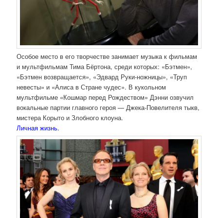
Особое место в его творчестве занимает музыка к фильмам
и мультфильмам Тима Бёртона, среди которых: «Бэтмен»,
«Бэтмен возвращается», «Эдвард Руки-ножницы», «Труп
невесты» и «Алиса в Стране чудес». В кукольном
мультфильме «Кошмар перед Рождеством» Дэнни озвучил
вокальные партии главного героя — Джека-Повелителя тыкв,
мистера Корыто и Злобного клоуна.
Личная жизнь.