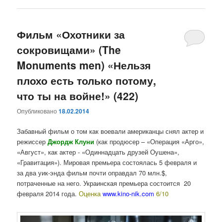
Фильм «Охотники за
сокровищами» (The
Monuments men) «Нельзя
плохо есть только потому,
что ты на войне!» (422)
Опубликовано
18.02.2014
Забавный фильм о том как воевали американцы снял актер и
режиссер
Джордж Клуни
(как продюсер – «Операция «Арго»,
«Август», как актер - «Одиннадцать друзей Оушена»,
«Гравитация»). Мировая премьера состоялась 5 февраля и
за два уик-энда фильм почти оправдал 70 млн.$,
потраченные на него. Украинская премьера состоится 20
февраля 2014 года.
Оценка
www.kino-nik.com
6/10