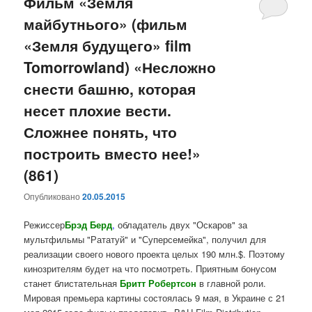
Фильм «Земля
майбутнього» (фильм
«Земля будущего» film
Tomorrowland) «Несложно
снести башню, которая
несет плохие вести.
Сложнее понять, что
построить вместо нее!»
(861)
Опубликовано
20.05.2015
Режиссер
Брэд Берд
,
обладатель двух "Оскаров" за
мультфильмы "Рататуй" и "Суперсемейка", получил для
реализации своего нового проекта целых 190 млн.$. Поэтому
кинозрителям будет на что посмотреть. Приятным бонусом
станет блистательная
Бритт Робертсон
в главной роли.
Мировая премьера картины состоялась 9 мая, в Украине с 21