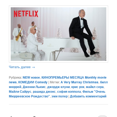
Читать далее
→
Рубрика:
NEW новое
,
КИНОПРЕМЬЕРЫ МЕСЯЦА Monthly movie
news
,
КОМЕДИИ Comedy
|
Метки:
A Very Murray Christmas
,
билл
мюррей
,
Дженни Льюис
,
джордж клуни
,
крис рок
,
майкл сера
,
Майли Сайрус
,
рашида джонс
,
софия коппола
,
Фильм "Очень
Мюрреевское Рождество"
,
эми полер
|
Добавить комментарий