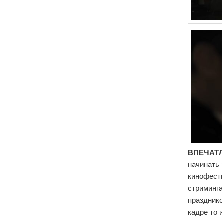
ВПЕЧАТЛ
начинать 
кинофест
стриминга
празднико
кадре то 