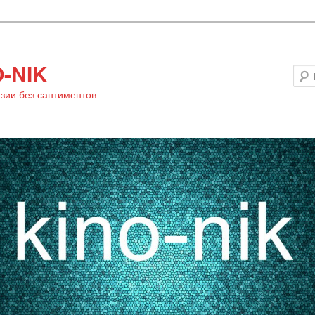
-NIK
зии без сантиментов