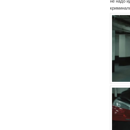
не надо 
криминал