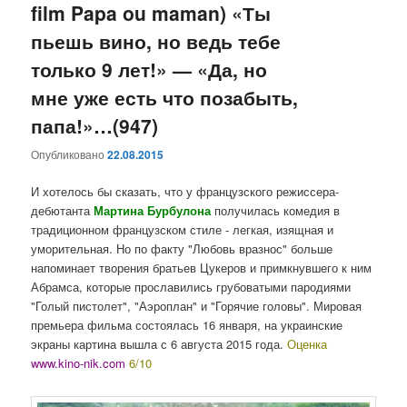
film Papa ou maman) «Ты
пьешь вино, но ведь тебе
только 9 лет!» — «Да, но
мне уже есть что позабыть,
папа!»…(947)
Опубликовано
22.08.2015
И хотелось бы сказать, что у французского режиссера-
дебютанта
Мартина Бурбулона
получилась комедия в
традиционном французском стиле - легкая, изящная и
уморительная. Но по факту "Любовь вразнос" больше
напоминает творения братьев Цукеров и примкнувшего к ним
Абрамса, которые прославились грубоватыми пародиями
"Голый пистолет", "Аэроплан" и "Горячие головы". Мировая
премьера фильма состоялась 16 января, на украинские
экраны картина вышла с 6 августа 2015 года.
Оценка
www.kino-nik.com
6/10