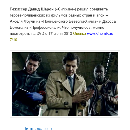
Режиссер
Давид Шарон
(«Сиприен») решил соединить
героев-полицейских из фильмов разных стран и эпох –
Акселя Фоули из «Полицейского Беверли-Хиллз» и Джосса
Бомона из «Профессионал». Что получилось, можно
посмотреть на DVD с 17 июня 2013
Оценка
www.kino-nik.ru
7/10
Читать далее
→