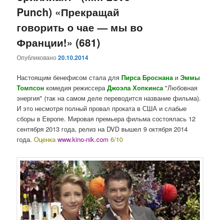
Punch) «Прекращай
говорить о чае — мы во
Франции!» (681)
Опубликовано
20.10.2014
Настоящим бенефисом стала для
Пирса Броснана
и
Эммы
Томпсон
комедия режиссера
Джоэла Хопкинса
"Любовная
энергия" (так на самом деле переводится название фильма).
И это несмотря полный провал проката в США и слабые
сборы в Европе. Мировая премьера фильма состоялась 12
сентября 2013 года, релиз на DVD вышел 9 октября 2014
года.
Оценка
www.kino-nik.com
6/10