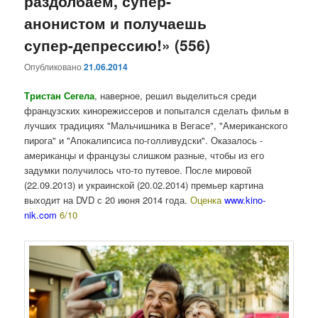
раздолбаем, супер-
анонистом и получаешь
супер-депрессию!» (556)
Опубликовано
21.06.2014
Тристан Сегела
, наверное, решил выделиться среди
французских кинорежиссеров и попытался сделать фильм в
лучших традициях "Мальчишника в Вегасе", "Американского
пирога" и "Апокалипсиса по-голливудски". Оказалось -
американцы и французы слишком разные, чтобы из его
задумки получилось что-то путевое. После мировой
(22.09.2013) и украинской (20.02.2014) премьер картина
выходит на DVD с 20 июня 2014 года.
Оценка
www.kino-
nik.com
6/10