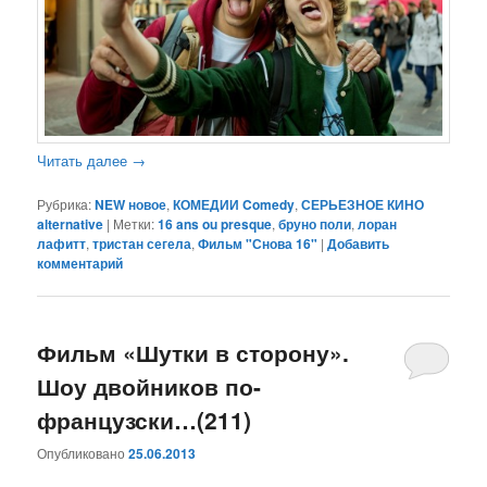
Читать далее
→
Рубрика:
NEW новое
,
КОМЕДИИ Comedy
,
СЕРЬЕЗНОЕ КИНО
alternative
|
Метки:
16 ans ou presque
,
бруно поли
,
лоран
лафитт
,
тристан сегела
,
Фильм "Снова 16"
|
Добавить
комментарий
Фильм «Шутки в сторону».
Шоу двойников по-
французски…(211)
Опубликовано
25.06.2013