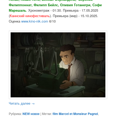
Филиппоннат, Филипп Бейлс, Оливия Готанегри, Софи
Марешаль
. Хронометраж - 01:30. Премьера - 17.05.2025
(
Каннский кинофестиваль
). Премьера (мир) - 15.10.2025.
Оценка
www.kino-nik.com
6/10
Читать далее
→
Рубрика:
NEW новое
|
Метки:
film Marcel et Monsieur Pagnol
,