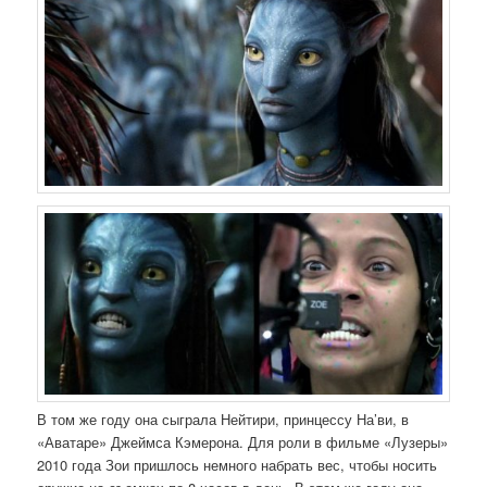
В том же году она сыграла Нейтири, принцессу На’ви, в
«Аватаре» Джеймса Кэмерона. Для роли в фильме «Лузеры»
2010 года Зои пришлось немного набрать вес, чтобы носить