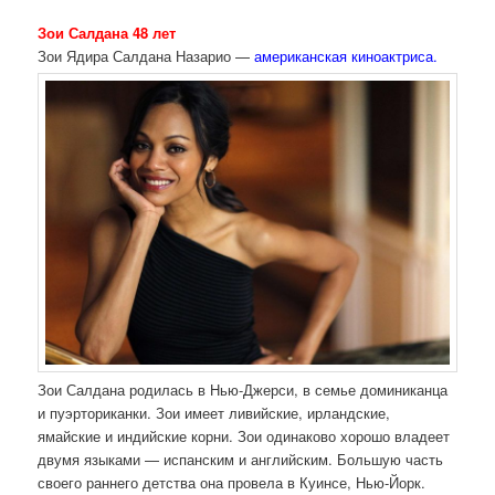
Зои Салдана 48 лет
Зои Ядира Салдана Назарио —
американская киноактриса.
Зои Салдана родилась в Нью-Джерси, в семье доминиканца
и пуэрториканки. Зои имеет ливийские, ирландские,
ямайские и индийские корни. Зои одинаково хорошо владеет
двумя языками — испанским и английским. Большую часть
своего раннего детства она провела в Куинсе, Нью-Йорк.