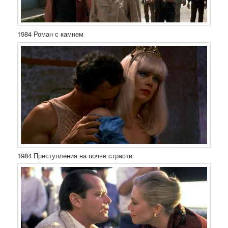
1984 Роман с камнем
1984 Преступления на почве страсти