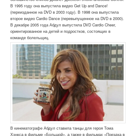
В 1995 году она выпустила видео Get Up and Dance!
(переизданное на DVD в 2003 году). В 1998 она выпустила
второе видео Cardio Dance (перевыпущенное на DVD в 2000).
В декабре 2005 года Абдул выпустила DVD Cardio Cheer,
ориентированное на детей и подростков, состоящих в
команде болельщиц.
В кинематографе Абдул ставила танцы для героя Тома
Хэнкса в фильме «Большой», а также в фильмах «Поездка в