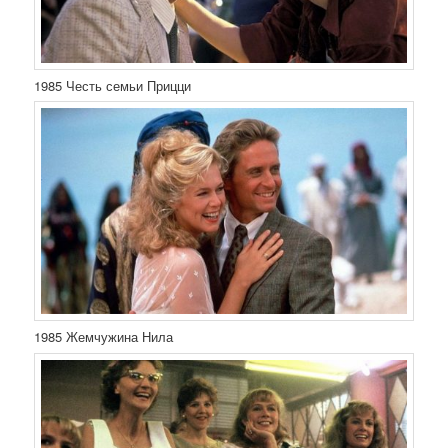
1985 Честь семьи Прицци
1985 Жемчужина Нила