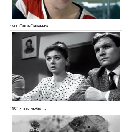
1966 Саша-Сашенька
1967 Я вас любил…