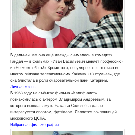
В дальнейшем она ещё дважды снималась в комедиях
Гайдая — в фильмах «Иван Васильевич меняет профессию»
и «Не может быть!» Кроме того, популярностью актриса во
многом обязана телевизионному Кабачку «13 стульев», где
она блистала в роли очаровательной пани Катарины.
Личная жизнь
В 1968 году на съёмках фильма «Калиф-аист»
познакомилась с актёром Владимиром Андреевым, за
которого вышла замуж. Наталья Селезнёва давно
интересуется спортом, футболом. Является поклонницей
московского ЦСКА.
Избранная фильмография