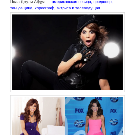
Пола Джули Абдул —
американская певица, продюсер,
танцовщица, хореограф, актриса и телеведущая.