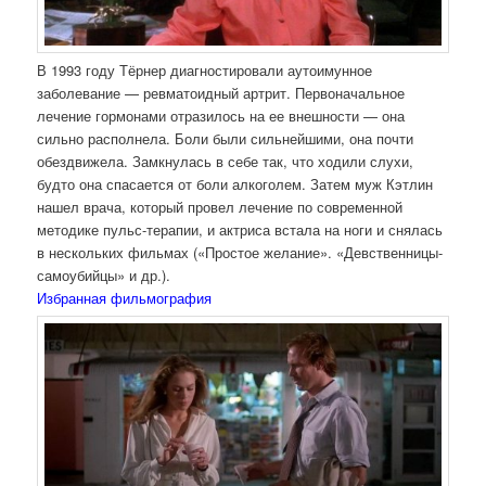
В 1993 году Тёрнер диагностировали аутоимунное
заболевание — ревматоидный артрит. Первоначальное
лечение гормонами отразилось на ее внешности — она
сильно располнела. Боли были сильнейшими, она почти
обездвижела. Замкнулась в себе так, что ходили слухи,
будто она спасается от боли алкоголем. Затем муж Кэтлин
нашел врача, который провел лечение по современной
методике пульс-терапии, и актриса встала на ноги и снялась
в нескольких фильмах («Простое желание». «Девственницы-
самоубийцы» и др.).
Избранная фильмография