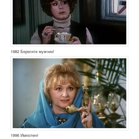
1982 Берегите мужчин!
1996 Импотент