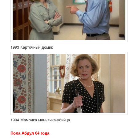
1993 Карточный домик
1994 Мамочка маньячка-убийца
Пола Абдул 64 года