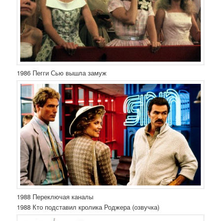
1986 Пегги Сью вышла замуж
1988 Переключая каналы
1988 Кто подставил кролика Роджера (озвучка)