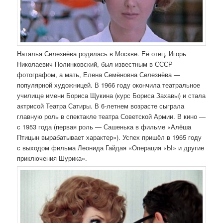
Наталья Селезнёва родилась в Москве. Её отец, Игорь
Николаевич Полинковский, был известным в СССР
фотографом, а мать, Елена Семёновна Селезнёва —
популярной художницей. В 1966 году окончила театральное
училище имени Бориса Щукина (курс Бориса Захавы) и стала
актрисой Театра Сатиры. В 6-летнем возрасте сыграла
главную роль в спектакле театра Советской Армии. В кино —
с 1953 года (первая роль — Сашенька в фильме «Алёша
Птицын вырабатывает характер»). Успех пришёл в 1965 году
с выходом фильма Леонида Гайдая «Операция «Ы» и другие
приключения Шурика».