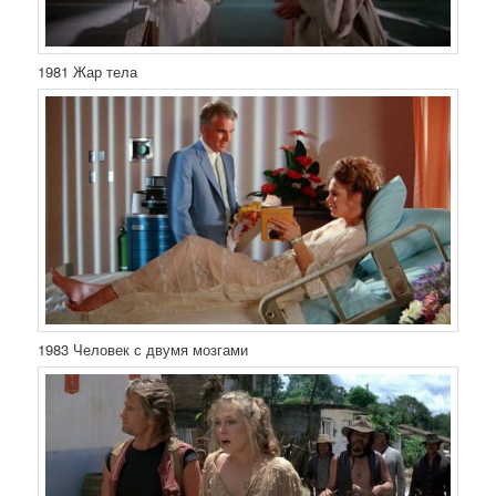
1981 Жар тела
1983 Человек с двумя мозгами