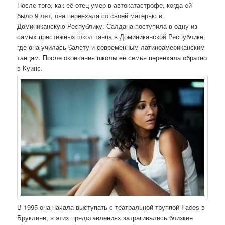
После того, как её отец умер в автокатастрофе, когда ей
было 9 лет, она переехала со своей матерью в
Доминиканскую Республику. Салдана поступила в одну из
самых престижных школ танца в Доминиканской Республике,
где она училась балету и современным латиноамериканским
танцам. После окончания школы её семья переехала обратно
в Куинс.
В 1995 она начала выступать с театральной труппой Faces в
Бруклине, в этих представлениях затрагивались близкие