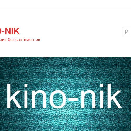
-NIK
зии без сантиментов