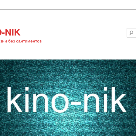
-NIK
зии без сантиментов