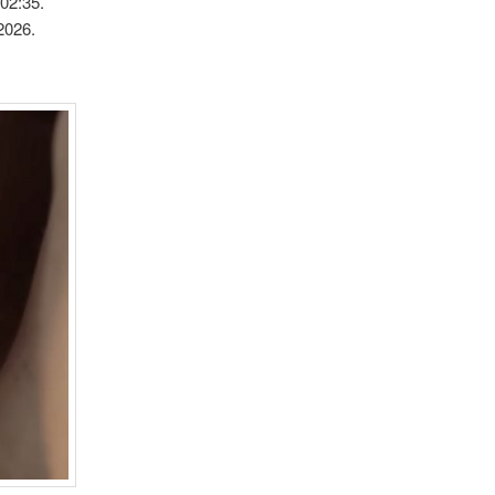
02:35.
2026.