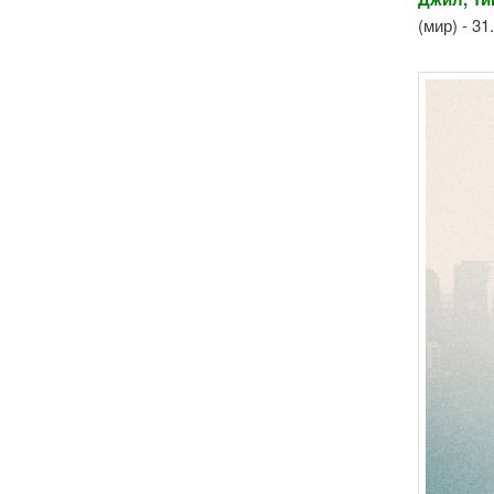
(мир) - 3