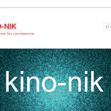
-NIK
зии без сантиментов