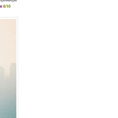
om
6/10