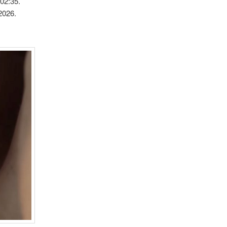
02:35.
2026.