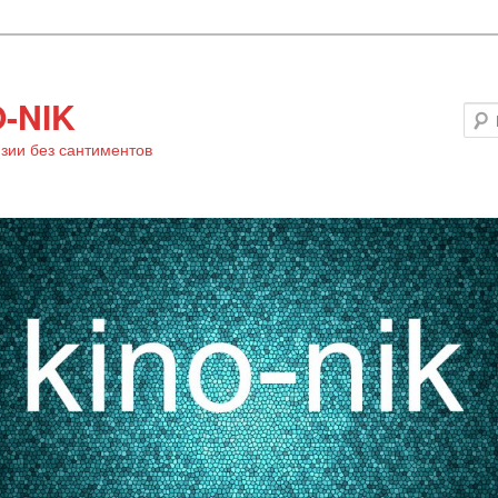
-NIK
зии без сантиментов