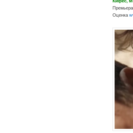
Кифес, М
Премьера 
Оценка
w