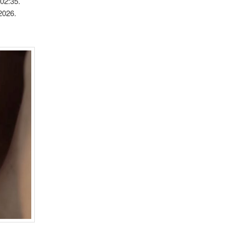
02:35.
2026.