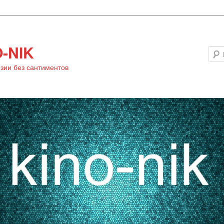
-NIK
зии без сантиментов