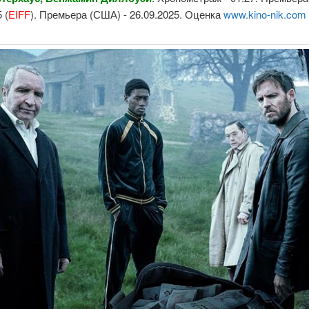
 (
EIFF
). Премьера (США) - 26.09.2025. Оценка
www.kino-nik.com