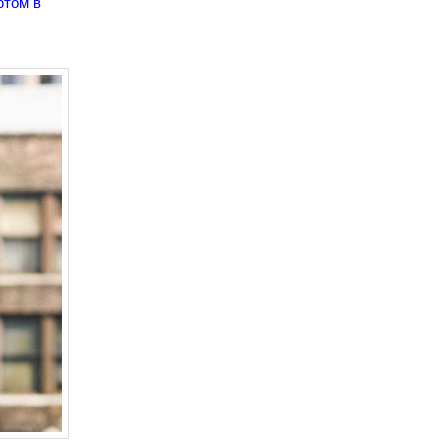
ютом в