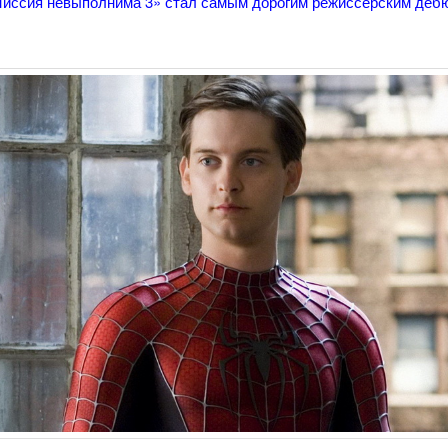
иссия невыполнима 3» стал самым дорогим режиссёрским деб