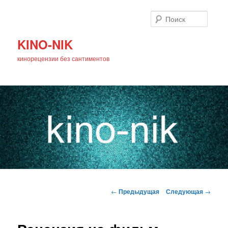
Поиск
KINO-NIK
кинорецензии без сантиментов
Главное
Перейти
меню
Навигация
←
Предыдущая
Следующая
→
по
к
записям
основному