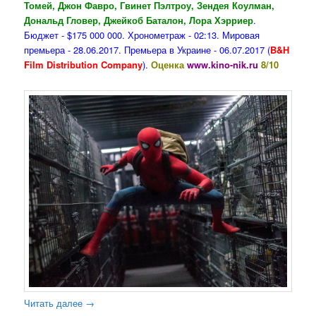
Томей, Джон Фавро, Гвинет Пэлтроу, Зендея Коулман,
Дональд Гловер, Джейкоб Баталон, Лора Хэрриер
.
Бюджет - $175 000 000. Хронометраж - 02:13. Мировая
премьера - 28.06.2017. Премьера в Украине - 06.07.2017 (
B&H
Film Distribution Company
).
Оценка
www.kino-nik.ru
8/10
Читать далее
→