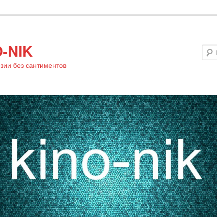
-NIK
зии без сантиментов