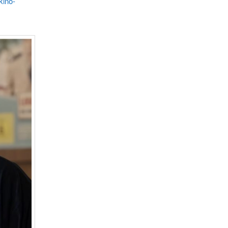
kino-