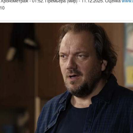
. Хронометраж - 01:52. Премьера (мир) - 11.12.2025. Оценка
www.
10