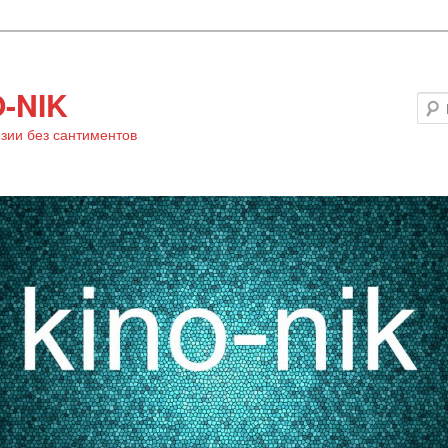
-NIK
зии без сантиментов