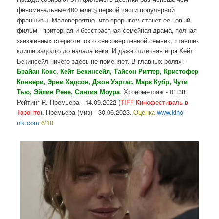
феноменальные 400 млн.$ первой части популярной
франшизы. Маловероятно, что прорывом станет ее новый
фильм - приторная и бесстрастная семейная драма, полная
заезженных стереотипов о «несовершенной семье», ставших
клише задолго до начала века. И даже отличная игра Кейт
Бекинсейл ничего здесь не поменяет. В главных ролях -
Брайан Кокс, Кейт Бекинсейл, Тайсон Риттер, Кристофер
Конвери, Эрни Хадсон, Джон Уэртас, Марк Кубр, Чути
Тью, Эйлин Рене, Синтия Моура
. Хронометраж - 01:38.
Рейтинг R. Премьера - 14.09.2022 (
TIFF Кинофестиваль в
Торонто
). Премьера (мир) - 30.06.2023.
Оценка
www.kino-
nik.com
6/10