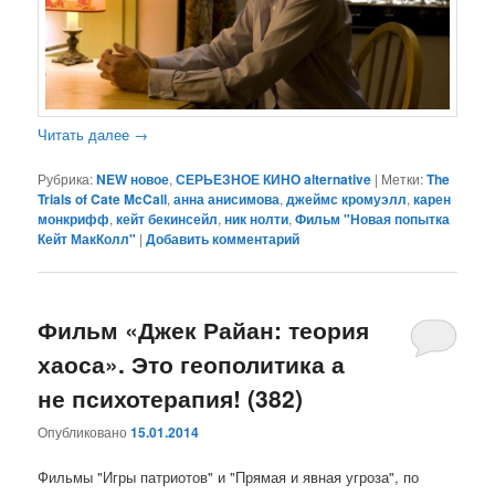
Читать далее
→
Рубрика:
NEW новое
,
СЕРЬЕЗНОЕ КИНО alternative
|
Метки:
The
Trials of Cate McCall
,
анна анисимова
,
джеймс кромуэлл
,
карен
монкрифф
,
кейт бекинсейл
,
ник нолти
,
Фильм "Новая попытка
Кейт МакКолл"
|
Добавить комментарий
Фильм «Джек Райан: теория
хаоса». Это геополитика а
не психотерапия! (382)
Опубликовано
15.01.2014
Фильмы "Игры патриотов" и "Прямая и явная угроза", по