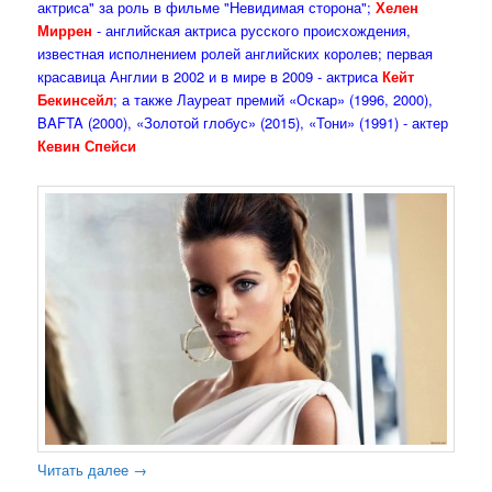
актриса" за роль в фильме "Невидимая сторона";
Хелен
Миррен
- английская актриса русского происхождения,
известная исполнением ролей английских королев; первая
красавица Англии в 2002 и в мире в 2009 - актриса
Кейт
Бекинсейл
; а также Лауреат премий «Оскар» (1996, 2000),
BAFTA (2000), «Золотой глобус» (2015), «Тони» (1991) - актер
Кевин Спейси
Читать далее
→