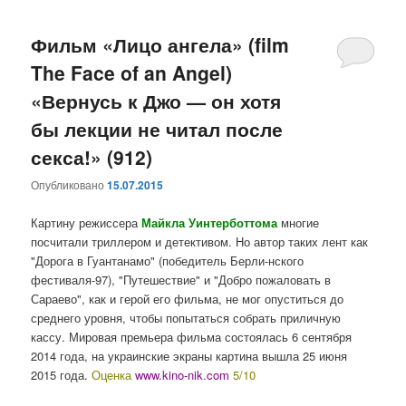
Фильм «Лицо ангела» (film
The Face of an Angel)
«Вернусь к Джо — он хотя
бы лекции не читал после
секса!» (912)
Опубликовано
15.07.2015
Картину режиссера
Майкла Уинтерботтома
многие
посчитали триллером и детективом. Но автор таких лент как
"Дорога в Гуантанамо" (победитель Берли-нского
фестиваля-97), "Путешествие" и "Добро пожаловать в
Сараево", как и герой его фильма, не мог опуститься до
среднего уровня, чтобы попытаться собрать приличную
кассу. Мировая премьера фильма состоялась 6 сентября
2014 года, на украинские экраны картина вышла 25 июня
2015 года.
Оценка
www.kino-nik.com
5/10