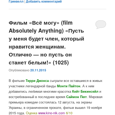
Гринвелл
|
Добавить комментарий
Фильм «Всё могу» (film
Absolutely Anything) «Пусть
у меня будет член, который
нравится женщинам.
Отлично — но пусть он
станет белым!» (1025)
Опубликовано
20.11.2015
В фильме
Терри Джонса
сыграли все оставшиеся в живых
участники легендарной банды
Монти Пайтон
. А к ним
добавились любимая многими красотка
Кейт Бекинсейл
и
востребованный в последнее время
Саймон Пегг
. Мировая
премьера комедии состоялась 12 августа, на экраны
Украины, в ограниченном прокате, фильм вышел 19 ноября
2015 года.
Оценка
www.kino-nik.com
6/10