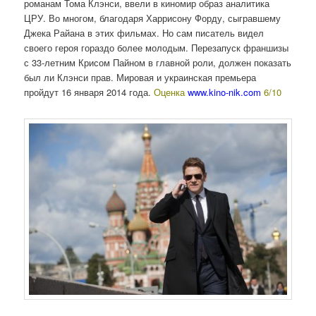
романам Тома Клэнси, ввели в киномир образ аналитика
ЦРУ. Во многом, благодаря Харрисону Форду, сыгравшему
Джека Райана в этих фильмах. Но сам писатель видел
своего героя гораздо более молодым. Перезапуск франшизы
с 33-летним Крисом Пайном в главной роли, должен показать
был ли Клэнси прав. Мировая и украинская премьера
пройдут 16 января 2014 года.
Оценка
www.kino-nik.com
6/10