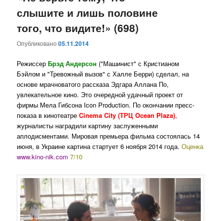
слышите и лишь половине
того, что видите!» (698)
Опубликовано
05.11.2014
Режиссер
Брэд Андерсон
("Машинист" с Кристианом
Бэйлом и "Тревожный вызов" с Халле Берри) сделал, на
основе мрачноватого рассказа Эдгара Аллана По,
увлекательное кино. Это очередной удачный проект от
фирмы Мела Гибсона Icon Production. По окончании пресс-
показа в кинотеатре
Cinema City
(
ТРЦ Ocean Plaza)
,
журналисты наградили картину заслуженными
аплодисментами. Мировая премьера фильма состоялась 14
июня, в Украине картина стартует 6 ноября 2014 года.
Оценка
www.kino-nik.com
7/10