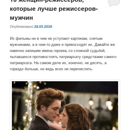
которые лучше режиссеров-
содержимому
содержимому
мужчин
Опубликовано
28.05.2026
Их фильмы ни в чем не уступают картинам, снятым
мужчинами, а в чем-то даже и превосходят их. Давайте же
навечно запишем имена героинь со сложной судьбой,
пытавшихся противостоять патриархату средствами самого
патриархата. На самом деле их, конечно, не десять, а
гораздо больше, но ведь всех не перечислить.