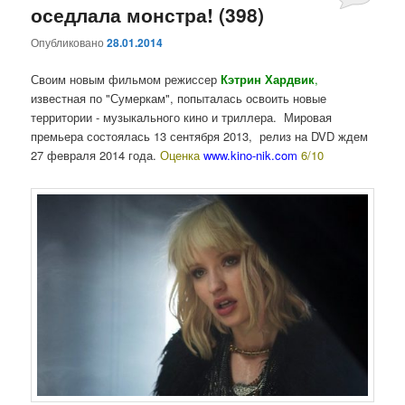
оседлала монстра! (398)
Опубликовано
28.01.2014
Своим новым фильмом режиссер
Кэтрин Хардвик
,
известная по "Сумеркам", попыталась освоить новые
территории - музыкального кино и триллера. Мировая
премьера состоялась 13 сентября 2013, релиз на DVD ждем
27 февраля 2014 года.
Оценка
www.kino-nik.com
6/10