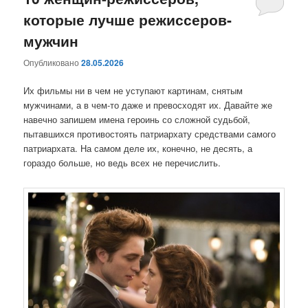
которые лучше режиссеров-
содержимому
содержимому
мужчин
Опубликовано
28.05.2026
Их фильмы ни в чем не уступают картинам, снятым
мужчинами, а в чем-то даже и превосходят их. Давайте же
навечно запишем имена героинь со сложной судьбой,
пытавшихся противостоять патриархату средствами самого
патриархата. На самом деле их, конечно, не десять, а
гораздо больше, но ведь всех не перечислить.