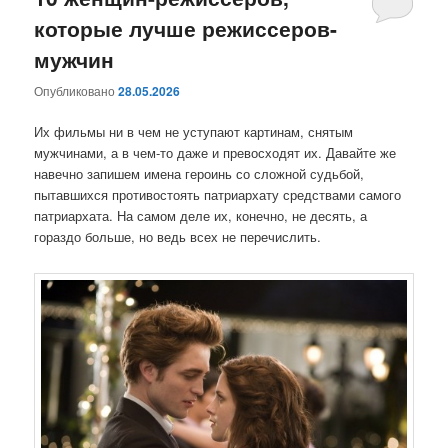
которые лучше режиссеров-
содержимому
содержимому
мужчин
Опубликовано
28.05.2026
Их фильмы ни в чем не уступают картинам, снятым
мужчинами, а в чем-то даже и превосходят их. Давайте же
навечно запишем имена героинь со сложной судьбой,
пытавшихся противостоять патриархату средствами самого
патриархата. На самом деле их, конечно, не десять, а
гораздо больше, но ведь всех не перечислить.