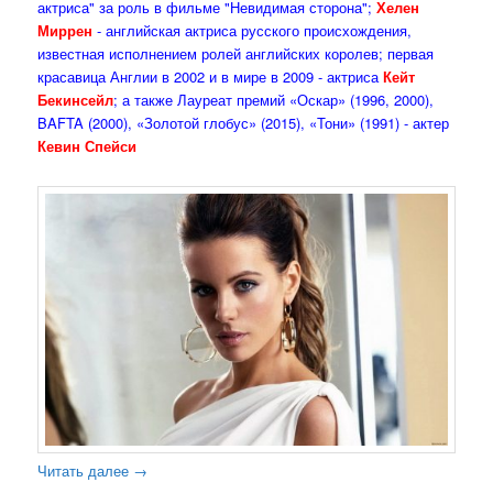
актриса" за роль в фильме "Невидимая сторона";
Хелен
Миррен
- английская актриса русского происхождения,
известная исполнением ролей английских королев; первая
красавица Англии в 2002 и в мире в 2009 - актриса
Кейт
Бекинсейл
; а также Лауреат премий «Оскар» (1996, 2000),
BAFTA (2000), «Золотой глобус» (2015), «Тони» (1991) - актер
Кевин Спейси
Читать далее
→