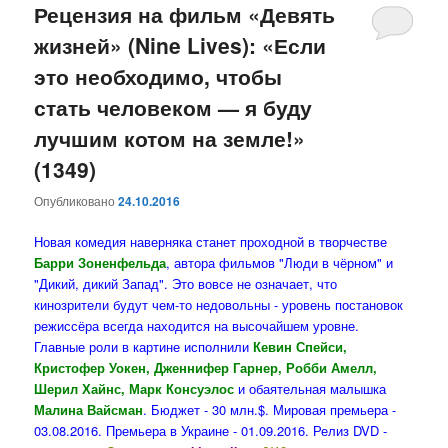
Рецензия на фильм «Девять
жизней» (Nine Lives): «Если
это необходимо, чтобы
стать человеком — я буду
лучшим котом на земле!»
(1349)
Опубликовано
24.10.2016
Новая комедия наверняка станет проходной в творчестве
Барри Зоненфельда
, автора фильмов "Люди в чёрном" и
"Дикий, дикий Запад". Это вовсе не означает, что
кинозрители будут чем-то недовольны - уровень постановок
режиссёра всегда находится на высочайшем уровне.
Главные роли в картине исполнили
Кевин Спейси,
Кристофер Уокен, Дженнифер Гарнер, Робби Амелл,
Шерил Хайнс, Марк Консуэлос
и обаятельная малышка
Малина Вайсман
. Бюджет - 30 млн.$. Мировая премьера -
03.08.2016. Премьера в Украине - 01.09.2016. Релиз DVD -