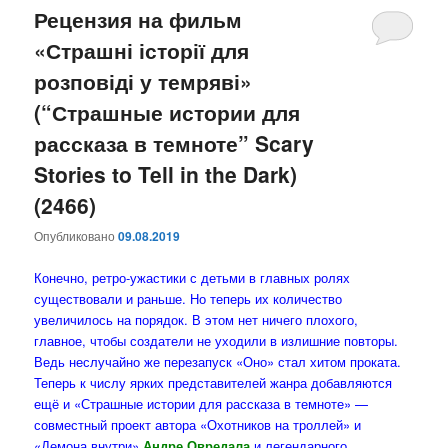
Рецензия на фильм
«Страшні історії для
розповіді у темряві»
(“Страшные истории для
рассказа в темноте” Scary
Stories to Tell in the Dark)
(2466)
Опубликовано
09.08.2019
Конечно, ретро-ужастики с детьми в главных ролях
существовали и раньше. Но теперь их количество
увеличилось на порядок. В этом нет ничего плохого,
главное, чтобы создатели не уходили в излишние повторы.
Ведь неслучайно же перезапуск «Оно» стал хитом проката.
Теперь к числу ярких представителей жанра добавляются
ещё и «Страшные истории для рассказа в темноте» —
совместный проект автора «Охотников на троллей» и
«Демона внутри»
Андре Овредала
и легендарного