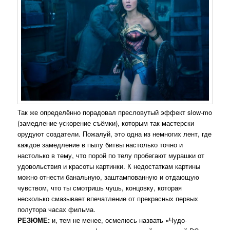
Так же определённо порадовал пресловутый эффект slow-mo
(замедление-ускорение съёмки), которым так мастерски
орудуют создатели. Пожалуй, это одна из немногих лент, где
каждое замедление в пылу битвы настолько точно и
настолько в тему, что порой по телу пробегают мурашки от
удовольствия и красоты картинки. К недостаткам картины
можно отнести банальную, заштампованную и отдающую
чувством, что ты смотришь чушь, концовку, которая
несколько смазывает впечатление от прекрасных первых
полутора часах фильма.
РЕЗЮМЕ:
и, тем не менее, осмелюсь назвать «Чудо-