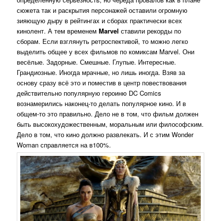
сюжета так и раскрытия персонажей оставили огромную
зияющую дыру в рейтингах и сборах практически всех
кинолент. А тем временем
Marvel
ставили рекорды по
сборам. Если взглянуть ретроспективой, то можно легко
выделить общее у всех фильмов по комиксам Marvel. Они
весёлые. Задорные. Смешные. Глупые. Интересные.
Грандиозные. Иногда мрачные, но лишь иногда. Взяв за
основу сразу всё это и поместив в центр повествования
действительно популярную героиню DC Comics
вознамерились наконец-то делать популярное кино. И в
общем-то это правильно. Дело не в том, что фильм должен
быть высокохудожественным, моральным или философским.
Дело в том, что кино должно развлекать. И с этим Wonder
Woman справляется на в100%.