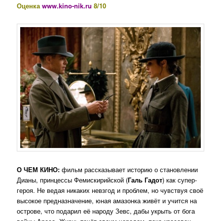
Оценка
www.kino-nik.ru
8/10
О ЧЕМ КИНО:
фильм рассказывает историю о становлении
Дианы, принцессы Фемискирийской (
Галь Гадот
) как супер-
героя. Не ведая никаких невзгод и проблем, но чувствуя своё
высокое предназначение, юная амазонка живёт и учится на
острове, что подарил её народу Зевс, дабы укрыть от бога