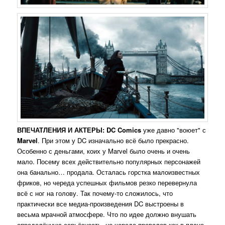
ВПЕЧАТЛЕНИЯ И АКТЕРЫ:
DC Comics
уже давно "воюет" с
Marvel
. При этом у DC изначально всё было прекрасно.
Особенно с деньгами, коих у Marvel было очень и очень
мало. Посему всех действительно популярных персонажей
она банально… продала. Осталась горстка малоизвестных
фриков, но череда успешных фильмов резко перевернула
всё с ног на голову. Так почему-то сложилось, что
практически все медиа-произведения DC выстроены в
весьма мрачной атмосфере. Что по идее должно внушать
определённую серьёзность, но череда провалов как в плане