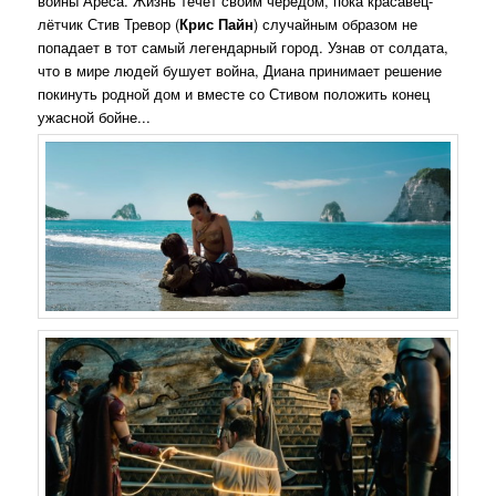
войны Ареса. Жизнь течёт своим чередом, пока красавец-
лётчик Стив Тревор (
Крис Пайн
) случайным образом не
попадает в тот самый легендарный город. Узнав от солдата,
что в мире людей бушует война, Диана принимает решение
покинуть родной дом и вместе со Стивом положить конец
ужасной бойне...