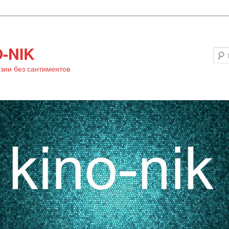
-NIK
зии без сантиментов