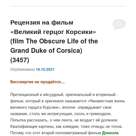
Рецензия на фильм
«Великий герцог Корсики»
(film The Obscure Life of the
Grand Duke of Corsica)
(3457)
Опубликовано
16.10.2021
Бессмертие не продаётся…
Претенциозный и абсурдный, оригинальный и вторичный -
фильм, который в оригинале называется «Неизвестная жизнь
великого герцога Корсики», вполне оправдывает свое
название, столь же интригующее, сколь и громоздкое.
Попытка рассказать, о чем лента, не воздаст ей должное.
Квалификация картины, как комедии, тоже отнюдь не точна.
Потому что этот второй полнометражный фильм
Дэниэла