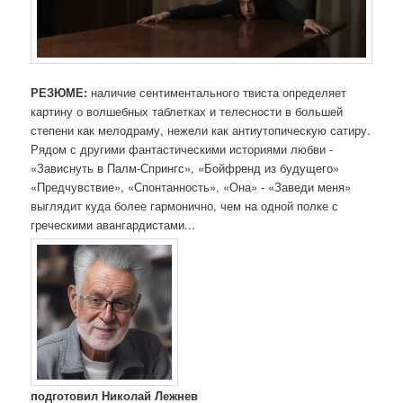
РЕЗЮМЕ:
наличие сентиментального твиста определяет
картину о волшебных таблетках и телесности в большей
степени как мелодраму, нежели как антиутопическую сатиру.
Рядом с другими фантастическими историями любви -
«Зависнуть в Палм-Спрингс», «Бойфренд из будущего»
«Предчувствие», «Спонтанность», «Она» - «Заведи меня»
выглядит куда более гармонично, чем на одной полке с
греческими авангардистами...
подготовил Николай Лежнев