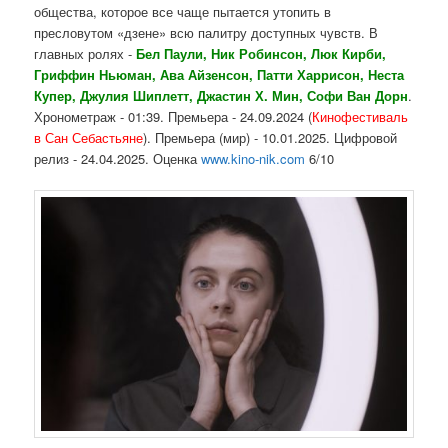
общества, которое все чаще пытается утопить в
пресловутом «дзене» всю палитру доступных чувств. В
главных ролях -
Бел Паули, Ник Робинсон, Люк Кирби,
Гриффин Ньюман, Ава Айзенсон, Патти Харрисон, Неста
Купер, Джулия Шиплетт, Джастин Х. Мин, Софи Ван Дорн
.
Хронометраж - 01:39. Премьера - 24.09.2024 (
Кинофестиваль
в Сан Себастьяне
). Премьера (мир) - 10.01.2025. Цифровой
релиз - 24.04.2025. Оценка
www.kino-nik.com
6/10