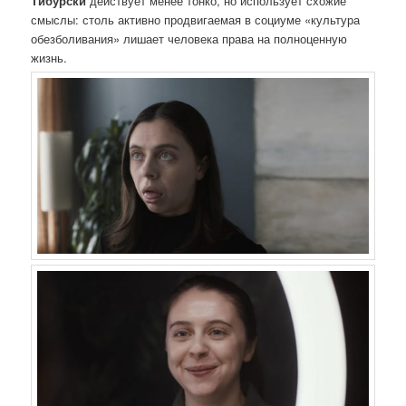
Тибурски
действует менее тонко, но использует схожие
смыслы: столь активно продвигаемая в социуме «культура
обезболивания» лишает человека права на полноценную
жизнь.