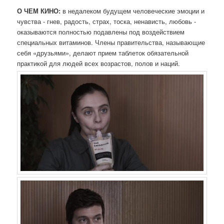
О ЧЕМ КИНО:
в недалеком будущем человеческие эмоции и
чувства - гнев, радость, страх, тоска, ненависть, любовь -
оказываются полностью подавлены под воздействием
специальных витаминов. Члены правительства, называющие
себя «друзьями», делают прием таблеток обязательной
практикой для людей всех возрастов, полов и наций.