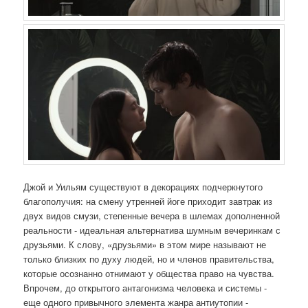
Джой и Уильям существуют в декорациях подчеркнутого
благополучия: на смену утренней йоге приходит завтрак из
двух видов смузи, степенные вечера в шлемах дополненной
реальности - идеальная альтернатива шумным вечеринкам с
друзьями. К слову, «друзьями» в этом мире называют не
только близких по духу людей, но и членов правительства,
которые осознанно отнимают у общества право на чувства.
Впрочем, до открытого антагонизма человека и системы -
еще одного привычного элемента жанра антиутопии -