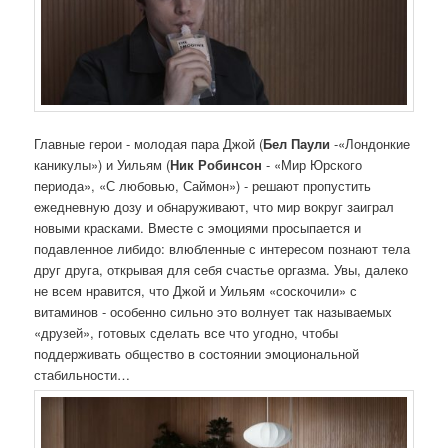
Главные герои - молодая пара Джой (
Бел Паули
-«Лондонкие
каникулы») и Уильям (
Ник Робинсон
- «Мир Юрского
периода», «С любовью, Саймон») - решают пропустить
ежедневную дозу и обнаруживают, что мир вокруг заиграл
новыми красками. Вместе с эмоциями просыпается и
подавленное либидо: влюбленные с интересом познают тела
друг друга, открывая для себя счастье оргазма. Увы, далеко
не всем нравится, что Джой и Уильям «соскочили» с
витаминов - особенно сильно это волнует так называемых
«друзей», готовых сделать все что угодно, чтобы
поддерживать общество в состоянии эмоциональной
стабильности…