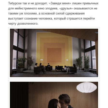
Тибурски так и не доходит. «Заведи меня» лишен привычных
для мейнстримного кино злодеев, «друзья» оказываются не
такими уж плохими, а основной силой сдерживания
выступает сознание человека, который страшится перейти
черту дозволенного.