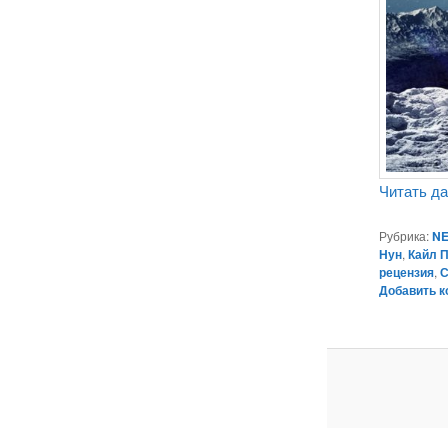
Читать д
Рубрика:
NE
Нун
,
Кайл 
рецензия
,
С
Добавить 