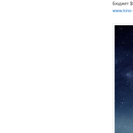
Бюджет $5
www.kino-