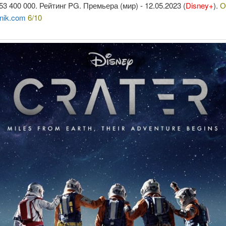
3 400 000. Рейтинг PG. Премьера (мир) - 12.05.2023 (
Disney+
).
О
nik.com
6/10