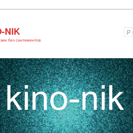
-NIK
зии без сантиментов