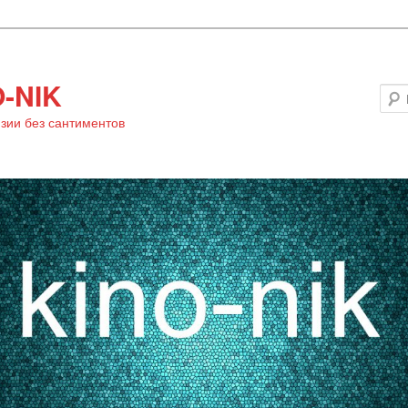
-NIK
зии без сантиментов