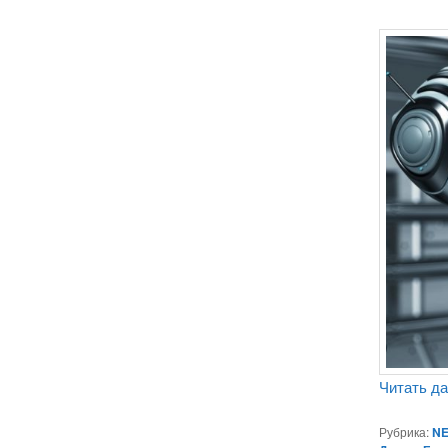
Читать д
Рубрика:
NE