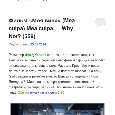
Фильм «Моя вина» (Mea
culpa) Mea culpa — Why
Not? (559)
Опубликовано
25.06.2014
Режиссер
Фред Кавайе
стал известен после того, как
американцы решили переснять его фильм "Три дня на побег"
и пригласили на главную роль Рассела Кроу. Вот и новая
лента вызывает интерес - можно пофантазировать на тему
"кто сыграет в ремейке вместо Венсана Линдона и Жиля
Леллуша?" Мировая премьера триллера состоялась 5
февраля 2014 года, релиз на DVD намечен на 25 июня 2014
года.
Оценка
www.kino-nik.com
6/10