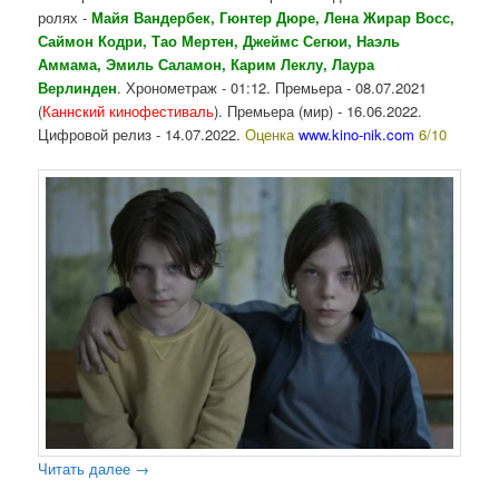
ролях -
Майя Вандербек, Гюнтер Дюре, Лена Жирар Восс,
Саймон Кодри, Тао Мертен, Джеймс Сегюи, Наэль
Аммама, Эмиль Саламон, Карим Леклу, Лаура
Верлинден
. Хронометраж - 01:12. Премьера - 08.07.2021
(
Каннский кинофестиваль
). Премьера (мир) - 16.06.2022.
Цифровой релиз - 14.07.2022.
Оценка
www.kino-nik.com
6/10
Читать далее
→