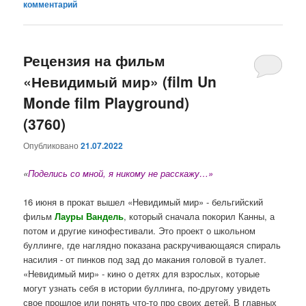
комментарий
Рецензия на фильм
«Невидимый мир» (film Un
Monde film Playground)
(3760)
Опубликовано
21.07.2022
«
Поделись со мной, я никому не расскажу…»
16 июня в прокат вышел «Невидимый мир» - бельгийский
фильм
Лауры Вандель
, который сначала покорил Канны, а
потом и другие кинофестивали. Это проект о школьном
буллинге, где наглядно показана раскручивающаяся спираль
насилия - от пинков под зад до макания головой в туалет.
«Невидимый мир» - кино о детях для взрослых, которые
могут узнать себя в истории буллинга, по-другому увидеть
свое прошлое или понять что-то про своих детей. В главных